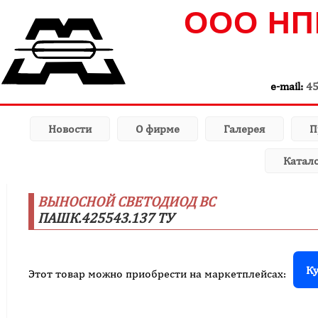
ООО НП
e-mail:
4
Новости
О фирме
Галерея
П
Катал
ВЫНОСНОЙ СВЕТОДИОД ВС
ПАШК.425543.137 ТУ
Ку
Этот товар можно приобрести на маркетплейсах: