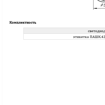
Комплектность
светодио
этикетка ПАШК.42