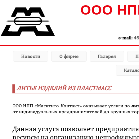
ООО НП
e-mail:
4
Новости
О фирме
Галерея
П
Катал
ЛИТЬЕ ИЗДЕЛИЙ ИЗ ПЛАСТМАСС
ООО НПП «Магнтито-Контакт» оказывает услуги по
лит
от индивидуальных предпринимателей до крупных тор
Данная услуга позволяет предприятия
ресурсы на организацию непрофильн