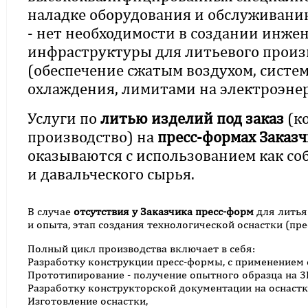
наладке оборудования и обслуживани
- нет необходимости в создании инже
инфраструктуры для литьевого произ
(обеспечение сжатым воздухом, систе
охлаждения, лимитами на электроэнерг
Услуги по
литью изделий под заказ
(к
производство) на
пресс-формах Заказ
оказываются с использованием как соб
и давальческого сырья.
В случае
отсутствия у Заказчика пресс-форм
для литья
и опыта, этап создания технологической оснастки (пре
Полный цикл производства включает в себя:
Разработку конструкции пресс-формы, с применением
Прототипирование - получение опытного образца на 3
Разработку конструкторской документации на оснастк
Изготовление оснастки,