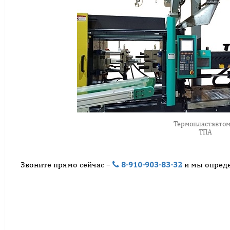
Термопластавтом
ТПА
Звоните прямо сейчас –
8-910-903-83-32
и мы опреде