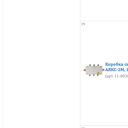
29
Коробка с
АЯКС-2М, 
(арт. 11-00