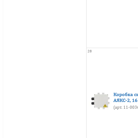
28
Коробка с
АЯКС-2, 1
(арт. 11-00