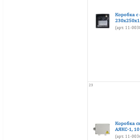
Коробка с
230х250х1
(арт. 11-00
23
Коробка с
АЯКС-1, 1
(арт. 11-00