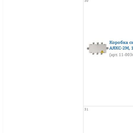
30
Коробка с
АЯКС-2М, 
(арт. 11-00
31