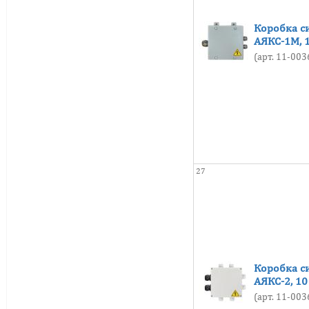
Коробка с
АЯКС-1М, 
(арт. 11-00
27
Коробка с
АЯКС-2, 1
(арт. 11-00