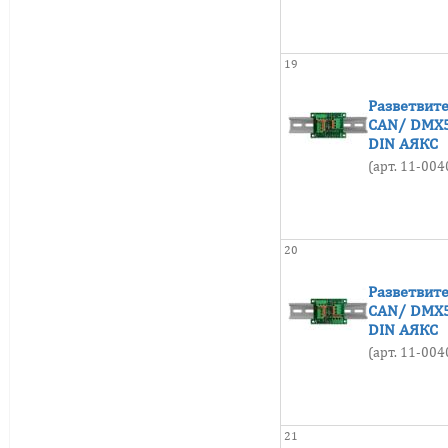
от 0 до +50
19
Разветвите
CAN/ DMX5
DIN АЯКС
(арт. 11-00
20
Разветвите
CAN/ DMX5
DIN АЯКС
(арт. 11-00
21