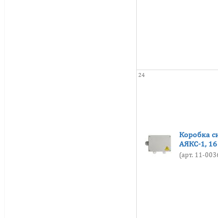
24
Коробка с
АЯКС-1, 1
(арт. 11-00