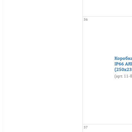
36
Коробка
IP66 АЯ
(250х23
(арт. 11
37