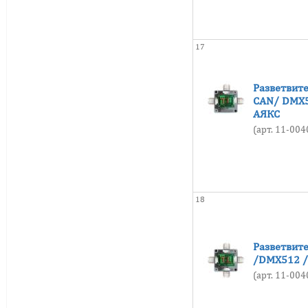
от -70 до +150
от -70 до +200
17
от -70 до +250
от -75 до +80
Разветвите
от -75 до +90
CAN/ DMX5
от -75 до +100
АЯКС
(арт. 11-00
от -75 до +150
от -75 до +195
от -75 до +200
от -75 до +250
18
от -80 до +80
от -80 до +100
Разветвит
от -80 до +250
/DMX512 /
(арт. 11-00
от -90 до +90
от -90 до +250