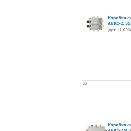
Коробка с
АЯКС-2, 3
(арт. 11-00
32
Коробка с
АЯКС-2М, 