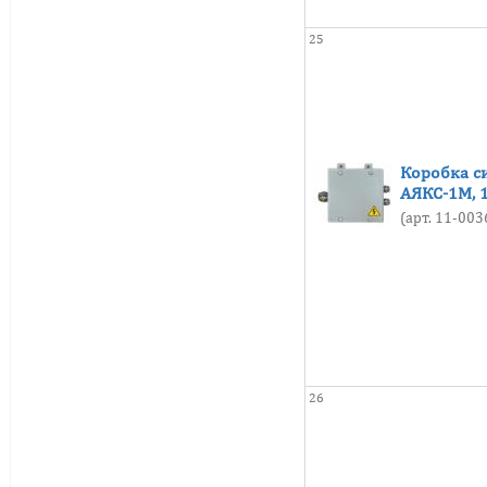
25
Коробка с
АЯКС-1М, 
(арт. 11-00
26