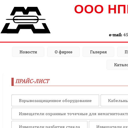
ООО НП
e-mail:
4
Новости
О фирме
Галерея
П
Катал
ПРАЙС-ЛИСТ
Взрывозащищенное оборудование
Кабельны
Извещатели охранные точечные для немагнитоакт
Извещатели разбития стекла
Извещатели ох