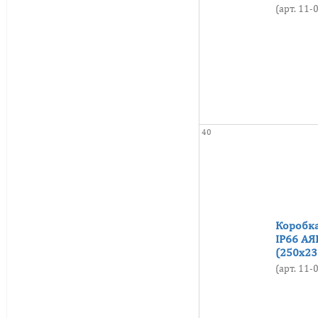
(арт. 11
40
Коробка
IP66 АЯ
(250х23
(арт. 11