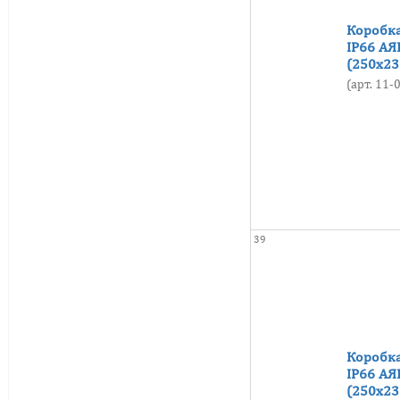
Коробка
IP66 АЯ
(250х23
(арт. 11
39
Коробка
IP66 АЯ
(250х23