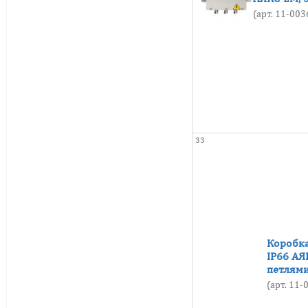
(арт. 11-00
33
Коробка
IP66 АЯ
петлями
(арт. 11