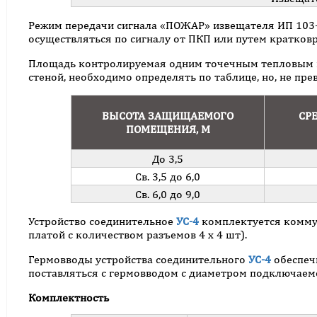
Режим передачи сигнала «ПОЖАР» извещателя ИП 103-
осуществляться по сигналу от ПКП или путем кратко
Площадь контролируемая одним точечным тепловым п
стеной, необходимо определять по таблице, но, не пр
ВЫСОТА ЗАЩИЩАЕМОГО
СР
ПОМЕЩЕНИЯ, М
До 3,5
Св. 3,5 до 6,0
Св. 6,0 до 9,0
Устройство соединительное
УС-4
комплектуется коммут
платой с количеством разъемов 4 х 4 шт).
Гермовводы устройства соединительного
УС-4
обеспечи
поставляться с гермовводом с диаметром подключаемог
Комплектность