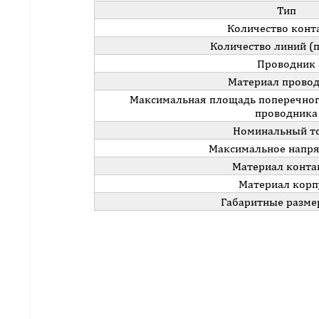
Тип
Количество конт
Количество линий (
Проводник
Материал прово
Максимальная площадь поперечног
проводника
Номинальный то
Максимальное напря
Материал конта
Материал корп
Габаритные разме