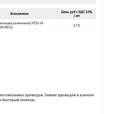
Цена, руб с НДС 22%
Исполнение
/ шт
колодка (клеммник) UTJ5-16
173
020-0012)
ногожильных проводов. Зажим проводов в клемме
и быстрый монтаж.