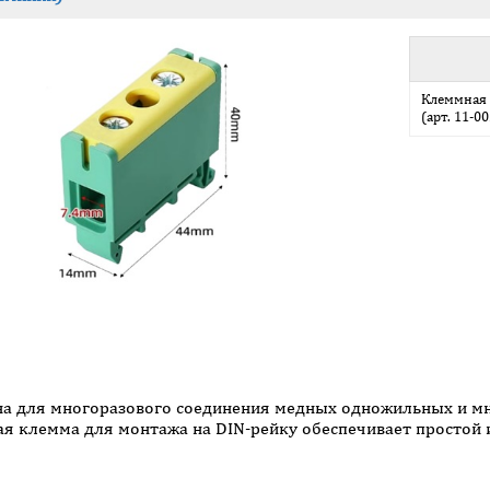
Клеммная 
(арт. 11-0
на для многоразового соединения медных одножильных и м
я клемма для монтажа на DIN-рейку обеспечивает простой 