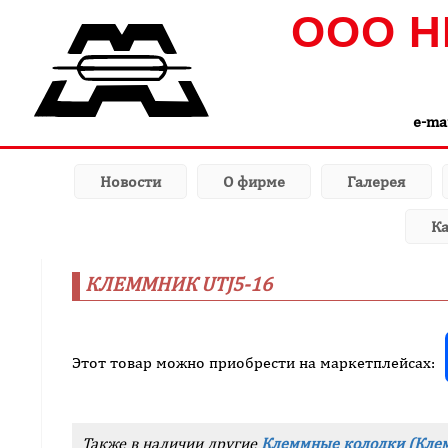
ООО Н
e-ma
Новости
О фирме
Галерея
Ка
КЛЕММНИК UTJ5-16
Этот товар можно приобрести на маркетплейсах:
Также в наличии другие
Клеммные колодки (Кле