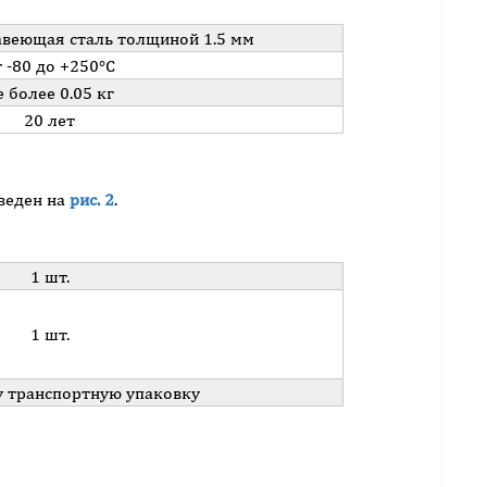
веющая сталь толщиной 1.5 мм
т -80 до +250°С
е более 0.05 кг
20 лет
веден на
рис. 2
.
1 шт.
1 шт.
ну транспортную упаковку