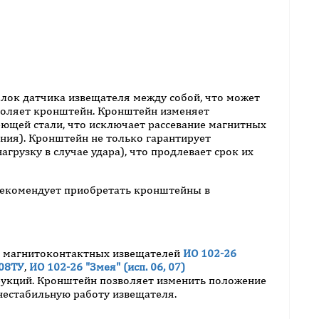
блок датчика извещателя между собой, что может
зволяет кронштейн. Кронштейн изменяет
еющей стали, что исключает рассевание магнитных
ния). Кронштейн не только гарантирует
грузку в случае удара), что продлевает срок их
рекомендует приобретать кронштейны в
а магнитоконтактных извещателей
ИО 102-26
008ТУ
,
ИО 102-26 "Змея" (исп. 06, 07)
укций. Кронштейн позволяет изменить положение
 нестабильную работу извещателя.