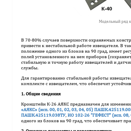
Модельный ряд 
В 70-80% случаев поверхности охраняемых констр
привести к нестабильной работе извещателя. В та
положение одного из блоков на 90 град, имеет р
полей установленного на нем приборов (сохраняе
стабильную и точную работу извещателей и датчик
службы.
Для гарантированно стабильной работы извещате
комплекте с извещателем, что обеспечит устойчи
1. Общие сведения
Кронштейн К-26 АЯКС предназначен для изменени
«АЯКС» (исп. 00, 01, 02, 03, 04, 05) ПАШК.425119.0
ПАШК.425119.038ТУ
,
ИО 102-26 "ГЕФЕСТ" (исп. 08
одного из блоков на 90 град, что обеспечивает п
2. Основные параметры и характеристики