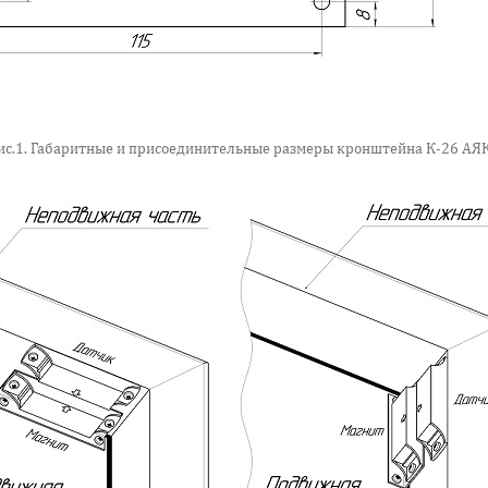
ис.1. Габаритные и присоединительные размеры кронштейна К-26 АЯ