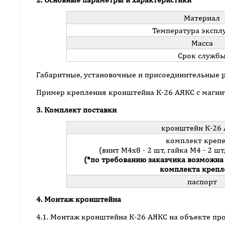
Материал
Температура экспл
Масса
Срок служб
Габаритные, установочные и присоединительные 
Пример крепления кронштейна К-26 АЯКС с магни
3. Комплект поставки
кронштейн К-26
комплект креп
(винт М4х8 - 2 шт, гайка М4 - 2 шт
(*по требованию заказчика возможна
комплекта крепл
паспорт
4. Монтаж кронштейна
4.1. Монтаж кронштейна К-26 АЯКС на объекте пр