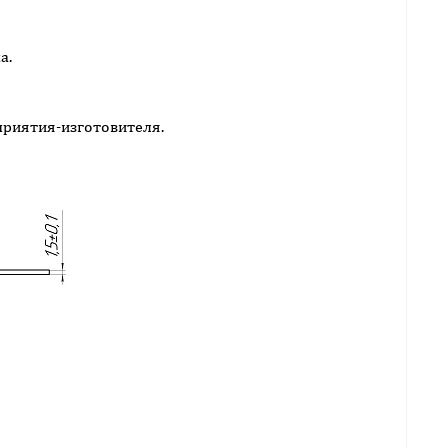
а.
дприятия-изготовителя.