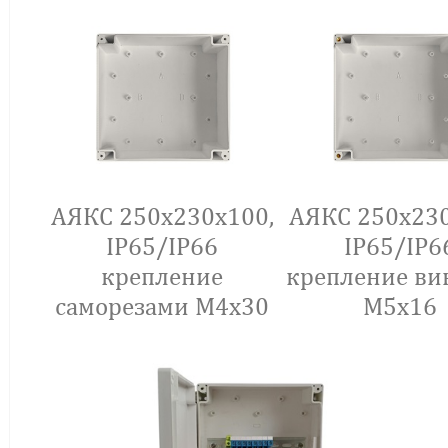
АЯКС 250x230x100,
АЯКС 250x230
IP65/IP66
IP65/IP6
крепление
крепление ви
саморезами М4х30
М5х16