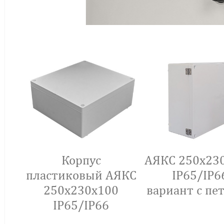
Корпус
АЯКС 250x230
пластиковый АЯКС
IP65/IP6
250x230x100
вариант с пе
IP65/IP66