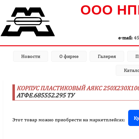
ООО НП
e-mail:
4
Новости
О фирме
Галерея
П
Катал
КОРПУС ПЛАСТИКОВЫЙ АЯКС 250X230X100,
АТФЕ.685552.295 ТУ
Ку
Этот товар можно приобрести на маркетплейсах: