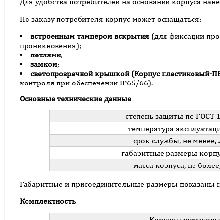
Для удобства потребителей на основании корпуса нан
По заказу потребителя корпус может оснащаться:
встроенным тампером вскрытия
(для фиксации про
проникновения);
петлями
;
замком
;
светопрозрачной крышкой (Корпус пластиковый-П
контроля при обеспечении IP65/66).
Основные технические данные
степень защиты по ГОСТ 
температура эксплуатаци
срок службы, не менее, 
габаритные размеры корпу
масса корпуса, не более,
Габаритные и присоединительные размеры показаны 
Комплектность
Корпус пластиковы