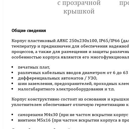
с прозрачной
пр
крышкой
Общие сведения
Корпус пластиковый АЯКС 250x230x100, IP65/IP66 (дал
температур и предназначен для обеспечения надежной
процессов, а также для размещения и защиты различ
особенностью корпуса являются его многофункционал
печатных плат,
различных кабельных вводов диаметром от 6 до 63
дифференциальных автоматов / УЗО,
шин заземления, предохранителей, проходных клем
малогабаритного электрооборудования и т.п.
Корпус конструктивно состоит из основания и крышки
уплотнителем обеспечивает отличную герметизацию к
саморезами М4х30 (при не частом вскрытии корпус 
винтами М5х16 (при частом вскрытии корпуса в пр